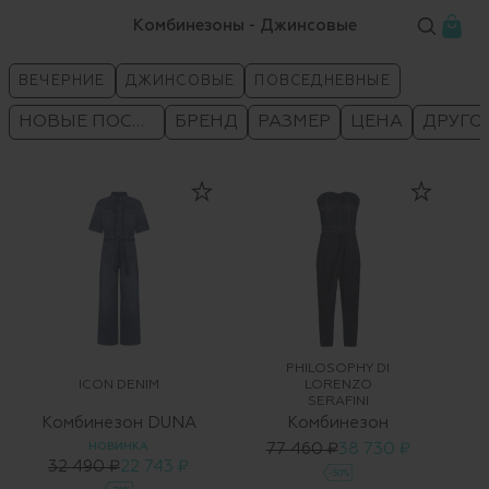
Комбинезоны - Джинсовые
ВЕЧЕРНИЕ
ДЖИНСОВЫЕ
ПОВСЕДНЕВНЫЕ
НОВЫЕ ПОСТУПЛЕНИЯ
БРЕНД
РАЗМЕР
ЦЕНА
ДРУГО
PHILOSOPHY DI
ICON DENIM
LORENZO
SERAFINI
Комбинезон DUNA
Комбинезон
НОВИНКА
77 460 ₽
38 730 ₽
32 490 ₽
22 743 ₽
-50%