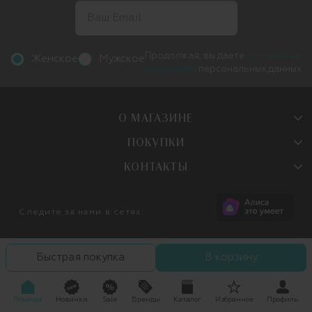
Продолжая, вы даете
согласие на
Женское
Мужское
обработку
персональных данных
О МАГАЗИНЕ
ПОКУПКИ
КОНТАКТЫ
Следите за нами в сетях:
Быстрая покупка
В корзину
Главная
Новинки
Sale
Бренды
Каталог
Избранное
Профиль