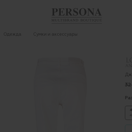
Одежда
Сумки и аксессуары
Дж
32
Ра
4
4