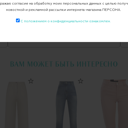
ажаю согласие на обработку моих персональных данных с целью полу
Джинсы
новостной и рекламной рассылки интернета-магазина ПЕРСОНА.
С положением о конфиденциальности ознакомлен.
Все джинсы
LORENA ANTONIAZZI
ВАМ МОЖЕТ БЫТЬ ИНТЕРЕСНО