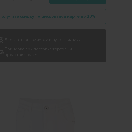
Получите скидку по дисконтной карте до 20%
Бесплатная примерка в пункте выдачи
Примерка при доставке торговым
представителем