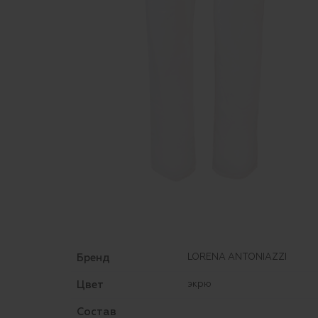
Бренд
LORENA ANTONIAZZI
Цвет
экрю
Состав