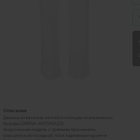
Описание
Джинсы из весенне-летней коллекции итальянского
бренда LORENA ANTONIAZZI.
Укороченная модель с прямыми брючинами,
классической посадкой, пяти-карманным кроем и