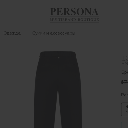
Одежда
Сумки и аксессуары
Бр
57
Ра
4
4