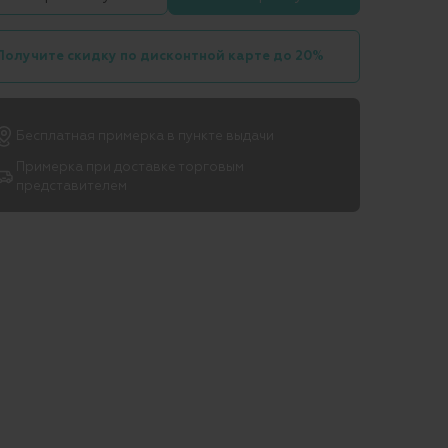
Получите скидку по дисконтной карте до 20%
Бесплатная примерка в пункте выдачи
Примерка при доставке торговым
представителем