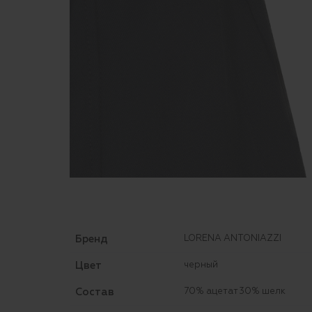
Бренд
LORENA ANTONIAZZI
Цвет
черный
Состав
70% ацетат 30% шелк