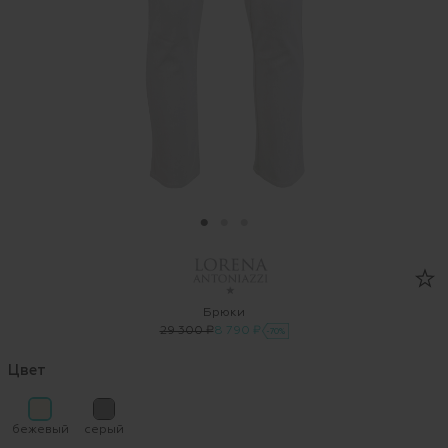
Брюки
29 300 ₽
8 790 ₽
-70%
Цвет
бежевый
серый