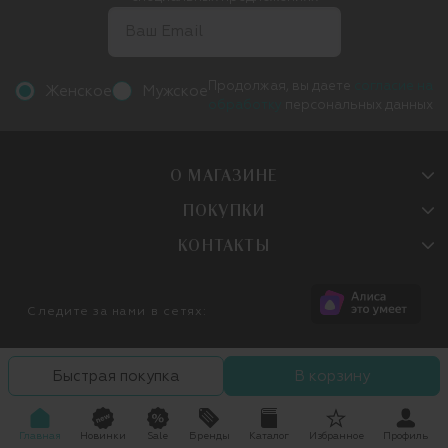
Продолжая, вы даете
согласие на
Женское
Мужское
обработку
персональных данных
О МАГАЗИНЕ
ПОКУПКИ
КОНТАКТЫ
Следите за нами в сетях:
Быстрая покупка
В корзину
Главная
Новинки
Sale
Бренды
Каталог
Избранное
Профиль