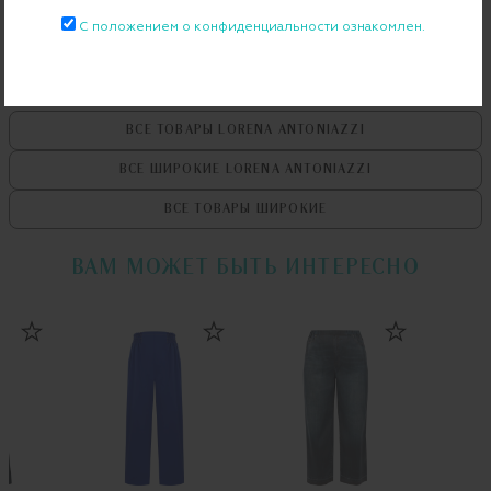
Примерка при доставке торговым представителем
С положением о конфиденциальности ознакомлен.
ВСЕ ТОВАРЫ
LORENA ANTONIAZZI
ВСЕ ШИРОКИЕ
LORENA ANTONIAZZI
ВСЕ ТОВАРЫ
ШИРОКИЕ
ВАМ МОЖЕТ БЫТЬ ИНТЕРЕСНО