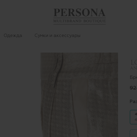
Одежда
Сумки и аксессуары
Бр
92
Ра
4
4