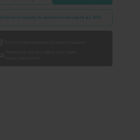
Получите скидку по дисконтной карте до 20%
Бесплатная примерка в пункте выдачи
Примерка при доставке торговым
представителем