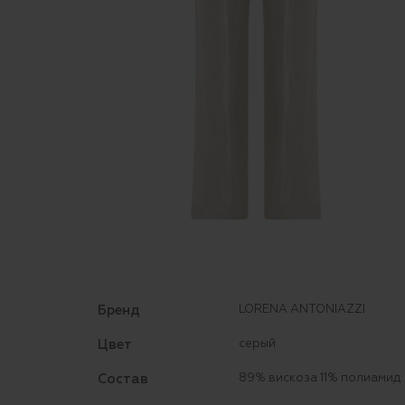
Бренд
LORENA ANTONIAZZI
Цвет
серый
Состав
89% вискоза 11% полиамид