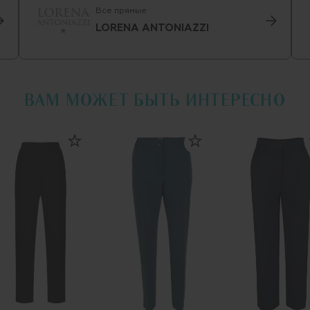
Все прямые
LORENA ANTONIAZZI
ВАМ МОЖЕТ БЫТЬ ИНТЕРЕСНО