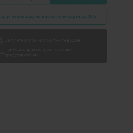
Получите скидку по дисконтной карте до 20%
Бесплатная примерка в пункте выдачи
Примерка при доставке торговым
представителем