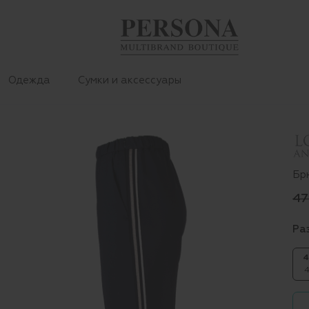
Одежда
Сумки и аксессуары
Бр
47
Ра
4
4