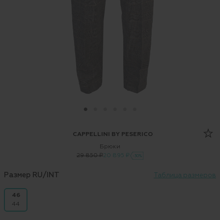
CAPPELLINI BY PESERICO
Брюки
29 850 ₽
20 895 ₽
-30%
Размер RU/INT
Таблица размеров
46
44