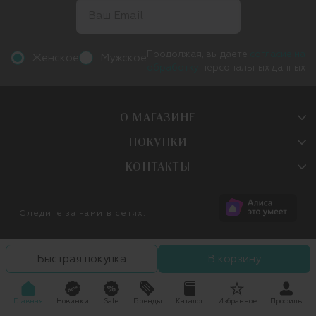
Продолжая, вы даете
согласие на
Женское
Мужское
обработку
персональных данных
О МАГАЗИНЕ
ПОКУПКИ
КОНТАКТЫ
Следите за нами в сетях:
Быстрая покупка
В корзину
Главная
Новинки
Sale
Бренды
Каталог
Избранное
Профиль