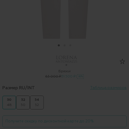
Брюки
63 000 ₽
31 500 ₽
-50%
Размер RU/INT
Таблица размеров
50
52
54
48
50
52
Получите скидку по дисконтной карте до 20%