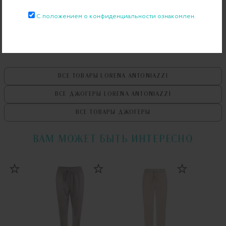
Бесплатная примерка в пункте выдачи
С положением о конфиденциальности ознакомлен.
Примерка при доставке торговым представителем
ВСЕ ТОВАРЫ
LORENA ANTONIAZZI
ВСЕ ДЖОГЕРЫ
LORENA ANTONIAZZI
ВСЕ ТОВАРЫ
ДЖОГЕРЫ
ВАМ МОЖЕТ БЫТЬ ИНТЕРЕСНО