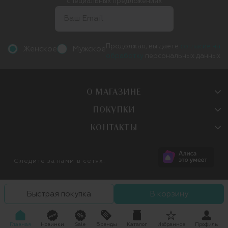
специальных предложениях
Продолжая, вы даете
согласие на
Женское
Мужское
обработку
персональных данных
О МАГАЗИНЕ
ПОКУПКИ
КОНТАКТЫ
Следите за нами в сетях:
Быстрая покупка
В корзину
Главная
Новинки
Sale
Бренды
Каталог
Избранное
Профиль