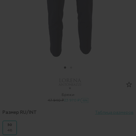
Брюки
47 940 ₽
23 970 ₽
-50%
Размер RU/INT
Таблица размеров
50
48