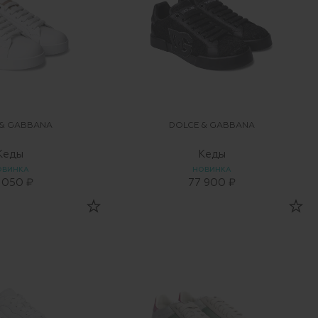
 & GABBANA
DOLCE & GABBANA
Кеды
Кеды
ОВИНКА
НОВИНКА
 050 ₽
77 900 ₽