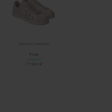
DOLCE & GABBANA
Кеды
НОВИНКА
77 900 ₽