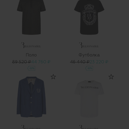
Поло
Футболка
89 520 ₽
44 760 ₽
46 440 ₽
23 220 ₽
-50%
-50%