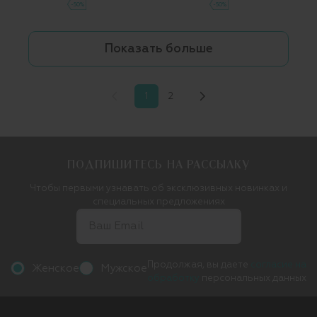
-50%
-50%
Показать больше
1
2
ПОДПИШИТЕСЬ НА РАССЫЛКУ
Чтобы первыми узнавать об эксклюзивных новинках и
специальных предложениях
Продолжая, вы даете
согласие на
Женское
Мужское
обработку
персональных данных