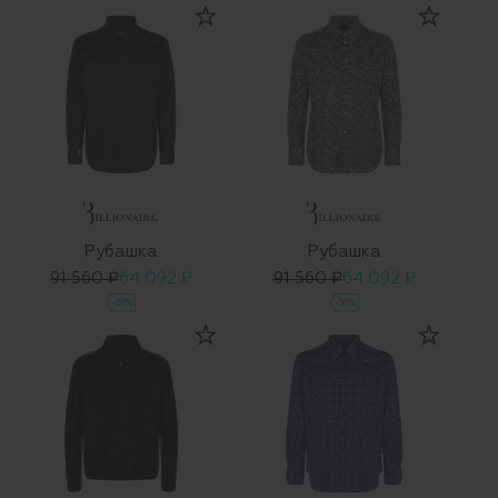
Рубашка
Рубашка
91 560 ₽
64 092 ₽
91 560 ₽
64 092 ₽
-30%
-30%