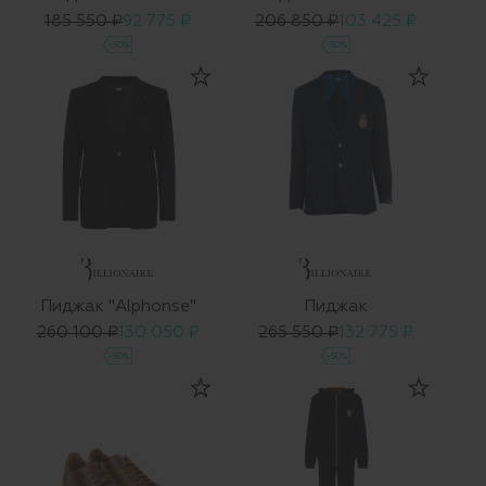
185 550 ₽
92 775 ₽
206 850 ₽
103 425 ₽
-50%
-50%
Пиджак "Alphonse"
Пиджак
260 100 ₽
130 050 ₽
265 550 ₽
132 775 ₽
-50%
-50%