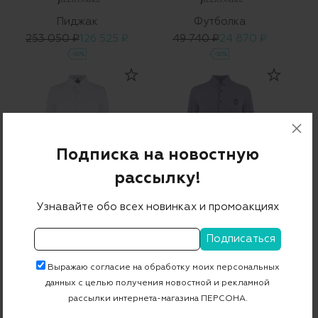
Пиджак
Футболка
253 050 ₽
126 525 ₽
49 740 ₽
24 870 ₽
-50%
-50%
Подписка на новостную
рассылку!
Узнавайте обо всех новинках и промоакциях
Рубашка
Рубашка
49 700 ₽
24 850 ₽
49 700 ₽
24 850 ₽
-50%
-50%
Выражаю согласие на обработку моих персональных
данных с целью получения новостной и рекламной
рассылки интернета-магазина ПЕРСОНА.