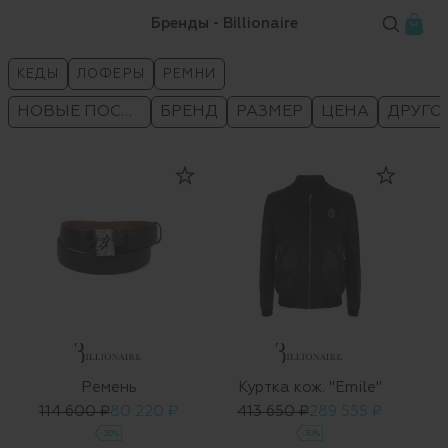
Бренды - Billionaire
КЕДЫ
ЛОФЕРЫ
РЕМНИ
НОВЫЕ ПОСТУПЛЕНИЯ
БРЕНД
РАЗМЕР
ЦЕНА
ДРУГО
Ремень
Куртка кож. "Emile"
114 600 ₽
80 220 ₽
413 650 ₽
289 555 ₽
-30%
-30%