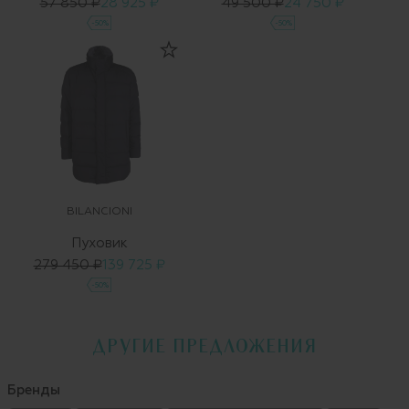
57 850 ₽
28 925 ₽
49 500 ₽
24 750 ₽
-50%
-50%
BILANCIONI
Пуховик
279 450 ₽
139 725 ₽
-50%
ДРУГИЕ ПРЕДЛОЖЕНИЯ
Бренды