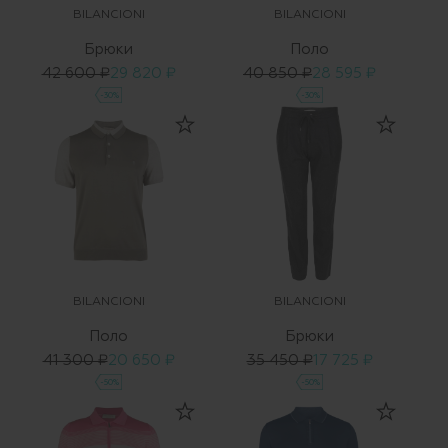
BILANCIONI
BILANCIONI
Брюки
Поло
42 600 ₽
29 820 ₽
40 850 ₽
28 595 ₽
-30%
-30%
BILANCIONI
BILANCIONI
Поло
Брюки
41 300 ₽
20 650 ₽
35 450 ₽
17 725 ₽
-50%
-50%