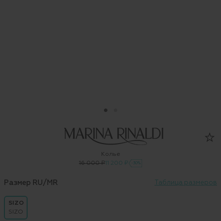
Колье
16 000 ₽
11 200 ₽
-30%
Размер RU/MR
Таблица размеров
SIZO
SIZO