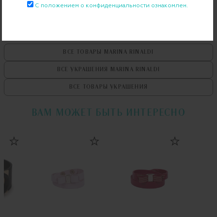
С положением о конфиденциальности ознакомлен.
ВСЕ ТОВАРЫ
MARINA RINALDI
ВСЕ УКРАШЕНИЯ
MARINA RINALDI
ВСЕ ТОВАРЫ
УКРАШЕНИЯ
ВАМ МОЖЕТ БЫТЬ ИНТЕРЕСНО