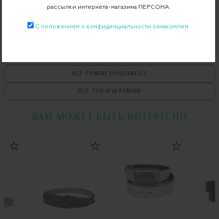
рассылки интернета-магазина ПЕРСОНА.
С положением о конфиденциальности ознакомлен.
ВСЕ ТОВАРЫ
DSQUARED2
ВСЕ РЕМНИ
DSQUARED2
ВСЕ ТОВАРЫ
РЕМНИ
ВАМ МОЖЕТ БЫТЬ ИНТЕРЕСНО