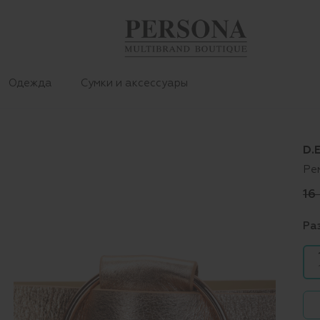
Одежда
Сумки и аксессуары
D.
Ре
16
Ра