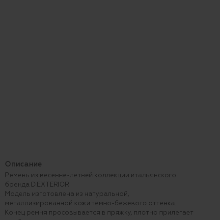
Описание
Ремень из весенне-летней коллекции итальянского
бренда D.EXTERIOR.
Модель изготовлена из натуральной,
металлизированной кожи темно-бежевого оттенка.
Конец ремня просовывается в пряжку, плотно прилегает