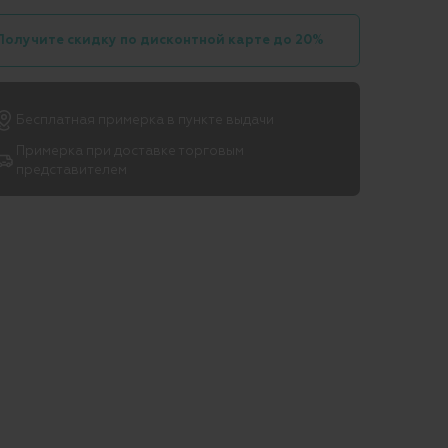
Получите скидку по дисконтной карте до 20%
Бесплатная примерка в пункте выдачи
Примерка при доставке торговым
представителем