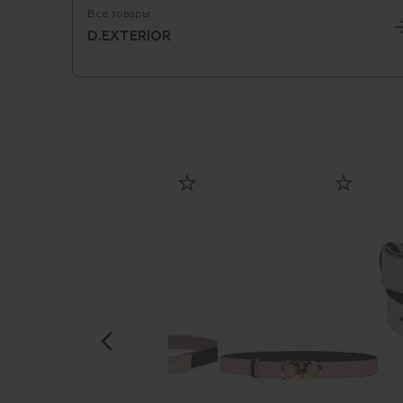
Все товары
D.EXTERIOR