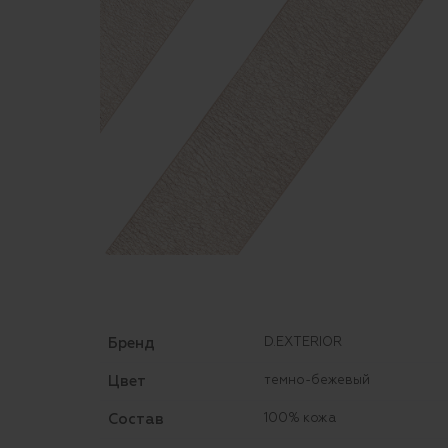
Бренд
D.EXTERIOR
Цвет
темно-бежевый
Состав
100% кожа