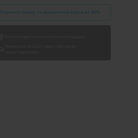
Получите скидку по дисконтной карте до 20%
Бесплатная примерка в пункте выдачи
Примерка при доставке торговым
представителем