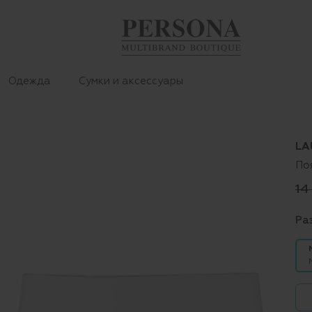
Одежда
Сумки и аксессуары
LA
По
14
Ра