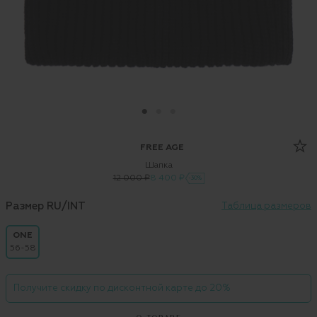
FREE AGE
Шапка
12 000 ₽
8 400 ₽
-30%
Размер RU/INT
Таблица размеров
ONE
56-58
Получите скидку по дисконтной карте до 20%