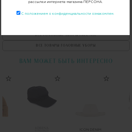
рассылки интернета-магазина ПЕРСОНА.
С положением о конфиденциальности ознакомлен.
ВСЕ ТОВАРЫ
FREE AGE
ВСЕ ГОЛОВНЫЕ УБОРЫ
FREE AGE
ВСЕ ТОВАРЫ
ГОЛОВНЫЕ УБОРЫ
ВАМ МОЖЕТ БЫТЬ ИНТЕРЕСНО
ICON DENIM