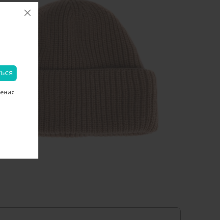
чения