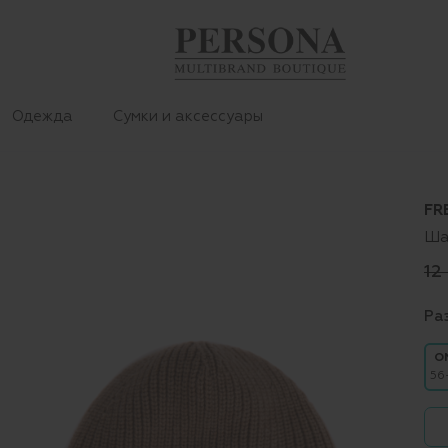
Одежда
Сумки и аксессуары
FR
Ша
12
Ра
O
56