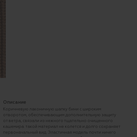
Описание
Коричневую лаконичную шапку бини с широким
отворотом, обеспечивающим дополнительную защиту
от ветра, связали из нежного тщательно очищенного
кашемира: такой материал не колется и долго сохраняет
первоначальный вид. Эластичная модель почти ничего