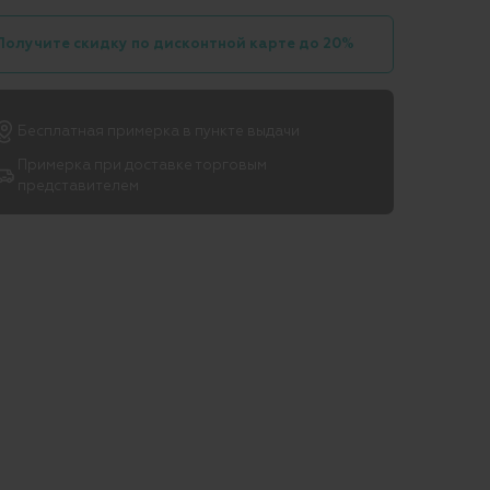
Получите скидку по дисконтной карте до 20%
Бесплатная примерка в пункте выдачи
Примерка при доставке торговым
представителем