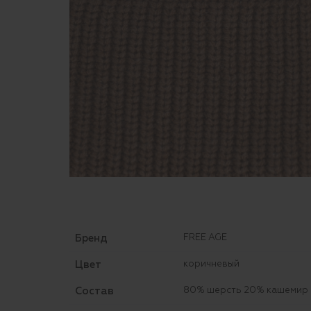
Бренд
FREE AGE
Цвет
коричневый
Состав
80% шерсть 20% кашемир