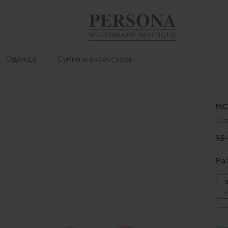
Одежда
Сумки и аксессуары
MC
Шл
13
Ра
5
5