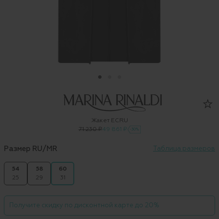
Жакет ECRU
71 230 ₽
49 861 ₽
-30%
Размер RU/MR
Таблица размеров
54
58
60
25
29
31
Получите скидку по дисконтной карте до 20%