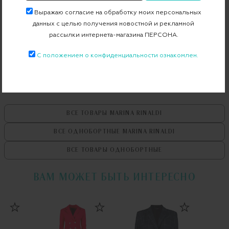
Артикул
2517041131600
Выражаю согласие на обработку моих персональных
данных с целью получения новостной и рекламной
рассылки интернета-магазина ПЕРСОНА.
Бесплатная примерка в пункте выдачи
Примерка при доставке торговым представителем
С положением о конфиденциальности ознакомлен.
ВСЕ ТОВАРЫ
MARINA RINALDI
ВСЕ ОДНОБОРТНЫЕ
MARINA RINALDI
ВСЕ ТОВАРЫ
ОДНОБОРТНЫЕ
ВАМ МОЖЕТ БЫТЬ ИНТЕРЕСНО