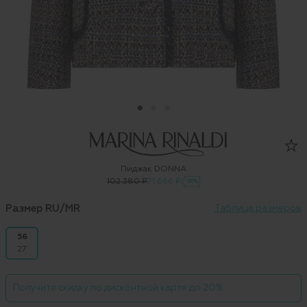
Пиджак DONNA
102 380 ₽
71 666 ₽
-30%
Размер RU/MR
Таблица размеров
56
27
Получите скидку по дисконтной карте до 20%