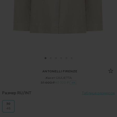
ANTONELLI FIRENZE
Жакет GIULIETTA
57 600 ₽
40 320 ₽
-30%
Размер RU/INT
Таблица размеров
50
48