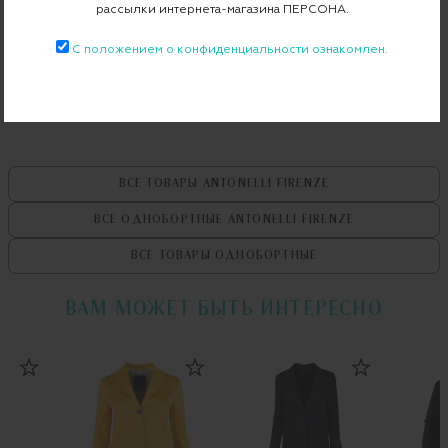
рассылки интернета-магазина ПЕРСОНА.
Бесплатная примерка в пункте выдачи
С положением о конфиденциальности ознакомлен.
Примерка при доставке торговым представителем
ВСЕ ТОВАРЫ
ANTONELLI FIRENZE
ВСЕ ОДНОБОРТНЫЕ
ANTONELLI FIRENZE
ВСЕ ТОВАРЫ
ОДНОБОРТНЫЕ
ВАМ МОЖЕТ БЫТЬ ИНТЕРЕСНО