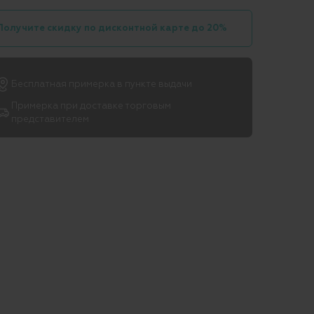
Получите скидку по дисконтной карте до 20%
Бесплатная примерка в пункте выдачи
Примерка при доставке торговым
представителем