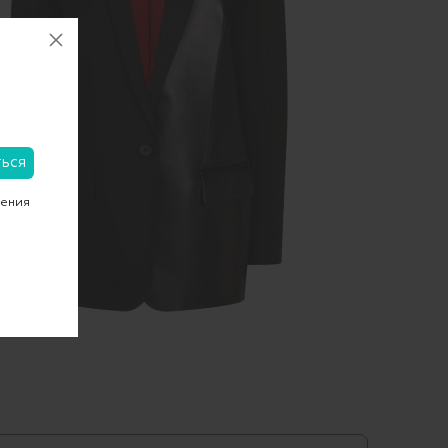
чения