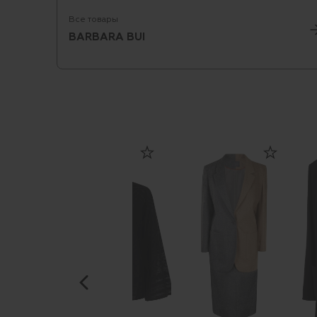
Все товары
BARBARA BUI