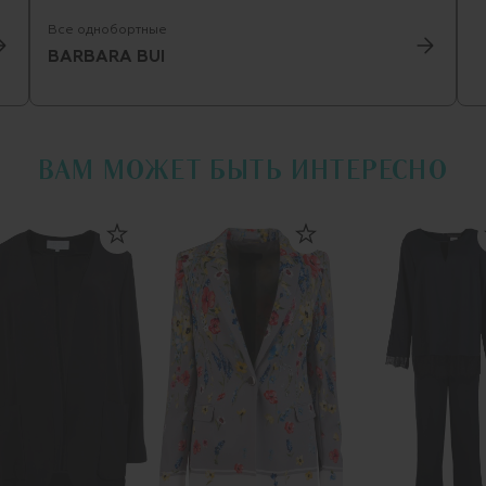
Все однобортные
BARBARA BUI
ВАМ МОЖЕТ БЫТЬ ИНТЕРЕСНО