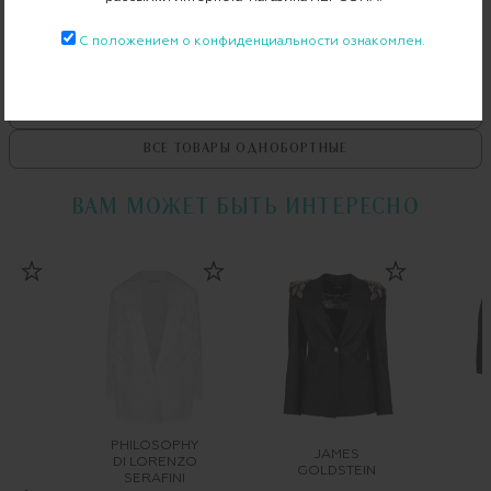
С положением о конфиденциальности ознакомлен.
ВСЕ ТОВАРЫ
ESCADA SPORT
ВСЕ ОДНОБОРТНЫЕ
ESCADA SPORT
ВСЕ ТОВАРЫ
ОДНОБОРТНЫЕ
ВАМ МОЖЕТ БЫТЬ ИНТЕРЕСНО
PHILOSOPHY
JAMES
DI LORENZO
GOLDSTEIN
SERAFINI