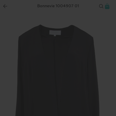
Bonnevie 1004907 01