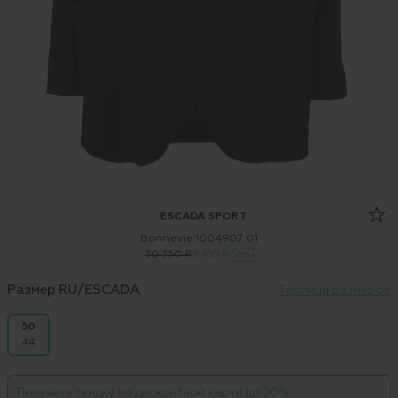
ESCADA SPORT
Bonnevie 1004907 01
30 350 ₽
9 105 ₽
-70%
Размер RU/ESCADA
Таблица размеров
50
44
Получите скидку по дисконтной карте до 20%