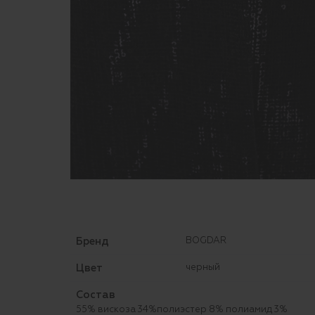
Бренд
BOGDAR
Цвет
черный
Состав
55% вискоза 34%полиэстер 8% полиамид 3%