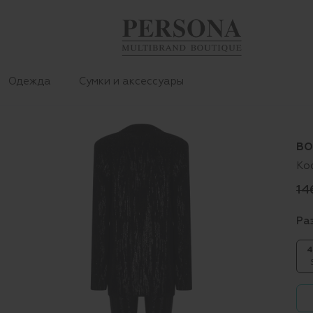
Одежда
Сумки и аксессуары
BO
Ко
14
Ра
4