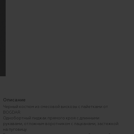
Описание
Черный костюм из смесовой вискозы с пайетками от
BOGDAR.
Однобортный пиджак прямого кроя с длинными
рукавами, отложным воротником с лацканами, застежкой
на пуговицу.