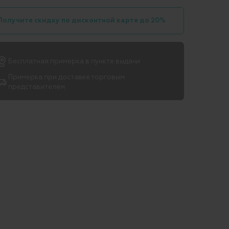
Получите скидку по дисконтной карте до 20%
Бесплатная примерка в пункте выдачи
Примерка при доставке торговым
представителем