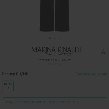
Костюм (брюки, жакет)
63 600 ₽
Размер RU/MR
Таблица размеров
50-52
M
Получите скидку по дисконтной карте до 20%