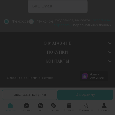
Продолжая, вы даете
согласие на
Женское
Мужское
обработку
персональных данных
О МАГАЗИНЕ
ПОКУПКИ
КОНТАКТЫ
Следите за нами в сетях:
Быстрая покупка
В корзину
Главная
Новинки
Sale
Бренды
Каталог
Избранное
Профиль