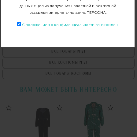
Бесплатная примерка в пункте выдачи
данных с целью получения новостной и рекламной
рассылки интернета-магазина ПЕРСОНА.
Примерка при доставке торговым представителем
С положением о конфиденциальности ознакомлен.
ВСЕ ТОВАРЫ
N 21
ВСЕ КОСТЮМЫ
N 21
ВСЕ ТОВАРЫ
КОСТЮМЫ
ВАМ МОЖЕТ БЫТЬ ИНТЕРЕСНО