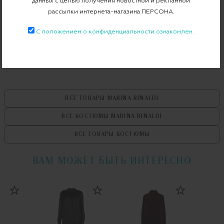
данных с целью получения новостной и рекламной
рассылки интернета-магазина ПЕРСОНА.
Бесплатная примерка в пункте выдачи
С положением о конфиденциальности ознакомлен.
Примерка при доставке торговым представителем
ВСЕ ТОВАРЫ
MARINA RINALDI
ВСЕ КОСТЮМЫ
MARINA RINALDI
ВСЕ ТОВАРЫ
КОСТЮМЫ
ВАМ МОЖЕТ БЫТЬ ИНТЕРЕСНО