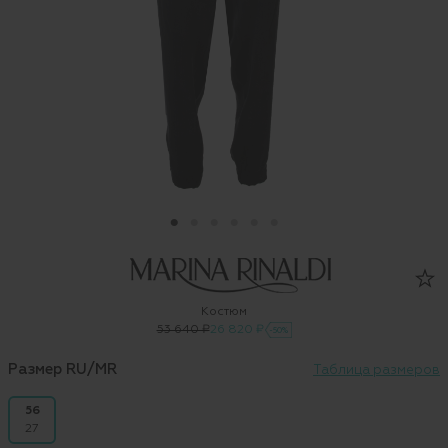
Костюм
53 640 ₽
26 820 ₽
-50%
Размер RU/MR
Таблица размеров
56
27