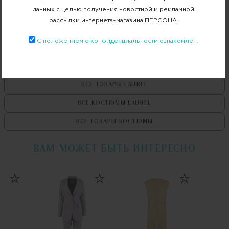
Бесплатная примерка в пункте выдачи
данных с целью получения новостной и рекламной
рассылки интернета-магазина ПЕРСОНА.
Примерка при доставке торговым представителем
С положением о конфиденциальности ознакомлен.
ВСЕ ТОВАРЫ
LAUREL
ВСЕ КОСТЮМЫ
LAUREL
ВСЕ ТОВАРЫ
КОСТЮМЫ
ВАМ МОЖЕТ БЫТЬ ИНТЕРЕСНО