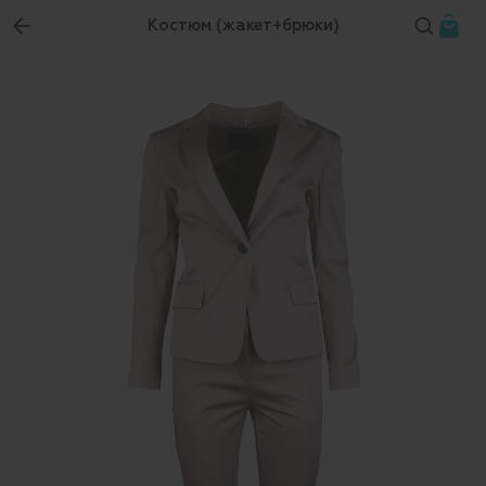
Костюм (жакет+брюки)