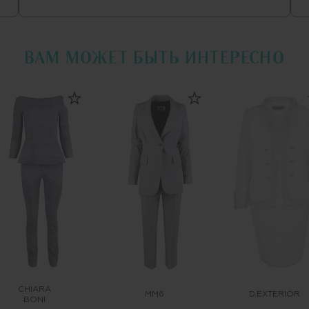
ВАМ МОЖЕТ БЫТЬ ИНТЕРЕСНО
CHIARA
MM6
D.EXTERIOR
BONI