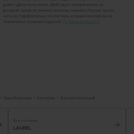
дней с даты получения. Действует ограничение на
возврат средств личной гигиены, нижнего белья, чулок,
носков, парфюмерии, косметики, а также ювелирных и
технически сложных изделий.
Условия возврата
Однобортные
Костюмы
Костюм брючный
Все костюмы
LAUREL