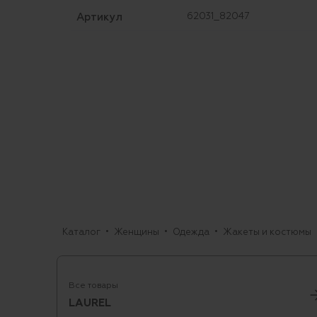
Артикул
62031_82047
Каталог
Женщины
Одежда
Жакеты и костюмы
Все товары
LAUREL