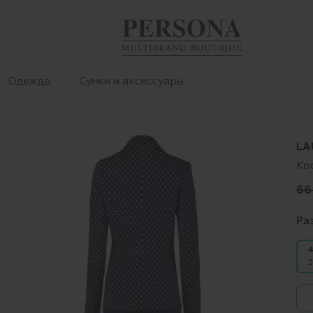
Одежда
Сумки и аксессуары
LA
Ко
66
Ра
4
3