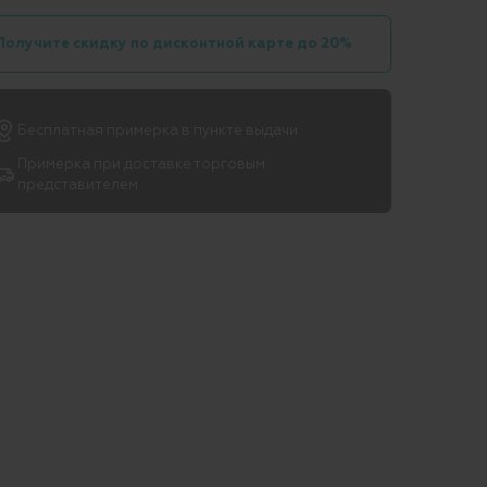
Получите скидку по дисконтной карте до 20%
Бесплатная примерка в пункте выдачи
Примерка при доставке торговым
представителем