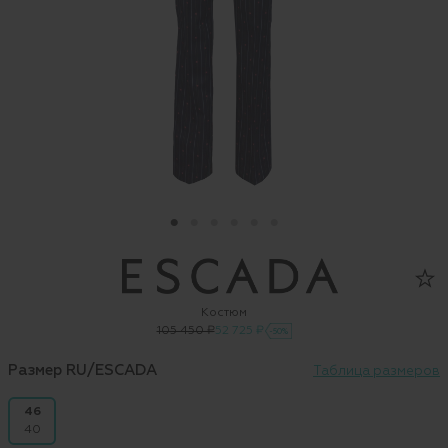
Костюм
105 450 ₽
52 725 ₽
-50%
Размер RU/ESCADA
Таблица размеров
46
40