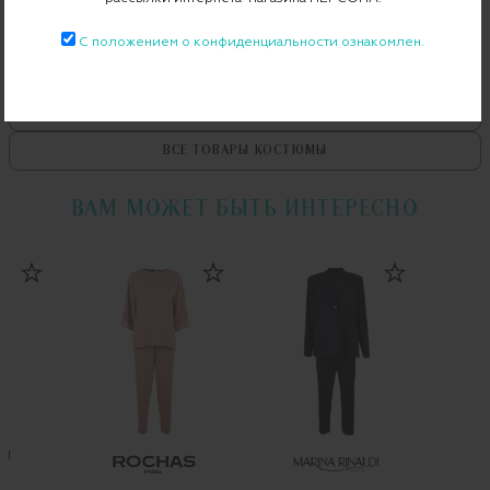
С положением о конфиденциальности ознакомлен.
ВСЕ ТОВАРЫ
CHIARA BONI
ВСЕ КОСТЮМЫ
CHIARA BONI
ВСЕ ТОВАРЫ
КОСТЮМЫ
ВАМ МОЖЕТ БЫТЬ ИНТЕРЕСНО
LI
E