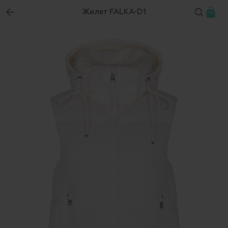
Жилет FALKA-D1