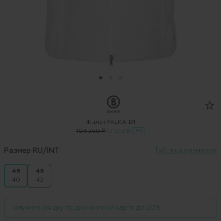
Жилет FALKA-D1
104 360 ₽
73 052 ₽
-30%
Размер RU/INT
Таблица размеров
46
48
40
42
Получите скидку по дисконтной карте до 20%