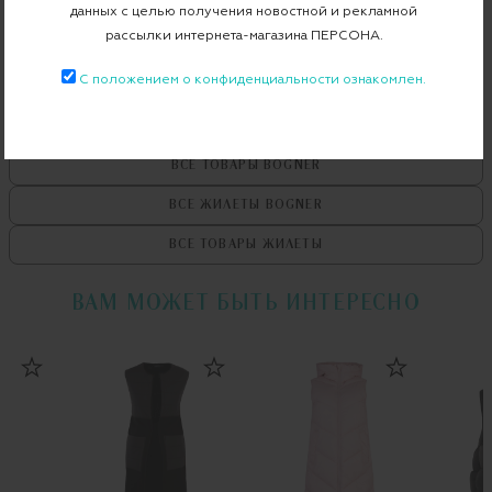
Бесплатная примерка в пункте выдачи
данных с целью получения новостной и рекламной
рассылки интернета-магазина ПЕРСОНА.
Примерка при доставке торговым представителем
С положением о конфиденциальности ознакомлен.
ВСЕ ТОВАРЫ
BOGNER
ВСЕ ЖИЛЕТЫ
BOGNER
ВСЕ ТОВАРЫ
ЖИЛЕТЫ
ВАМ МОЖЕТ БЫТЬ ИНТЕРЕСНО