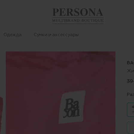
Одежда
Сумки и аксессуары
BA
Жи
39
Ра
4