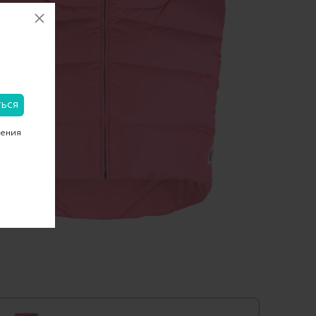
чения