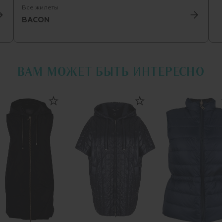
Все жилеты
BACON
ВАМ МОЖЕТ БЫТЬ ИНТЕРЕСНО