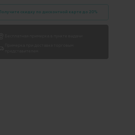
Получите скидку по дисконтной карте до 20%
Бесплатная примерка в пункте выдачи
Примерка при доставке торговым
представителем