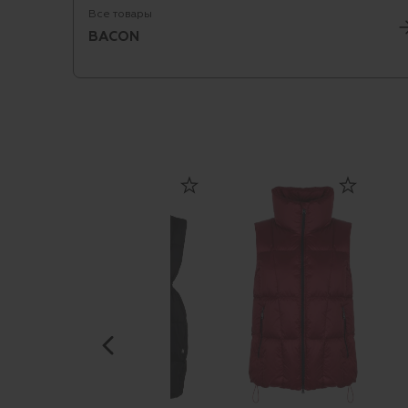
Все товары
BACON