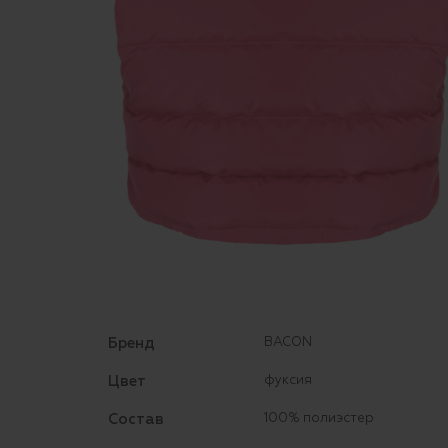
Бренд
BACON
Цвет
фуксия
Состав
100% полиэстер