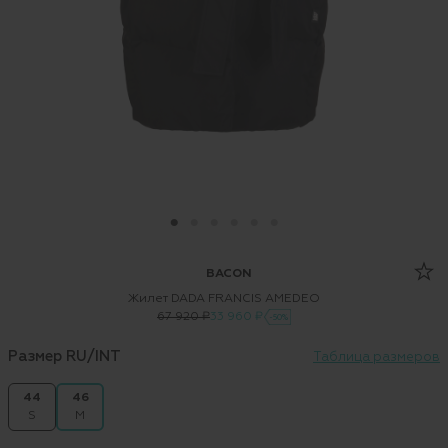
BACON
Жилет DADA FRANCIS AMEDEO
67 920 ₽
33 960 ₽
-50%
Размер RU/INT
Таблица размеров
44
46
S
M