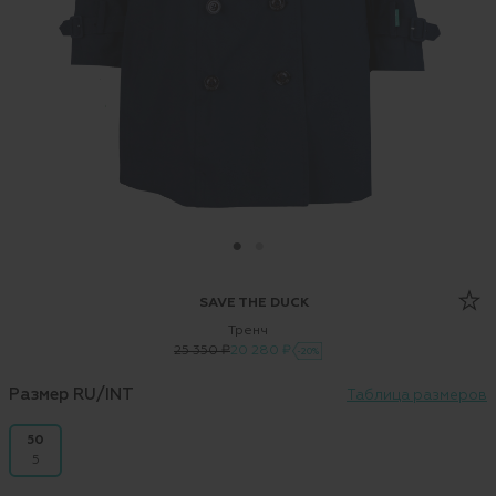
SAVE THE DUCK
Тренч
25 350 ₽
20 280 ₽
-20%
Размер RU/INT
Таблица размеров
50
5