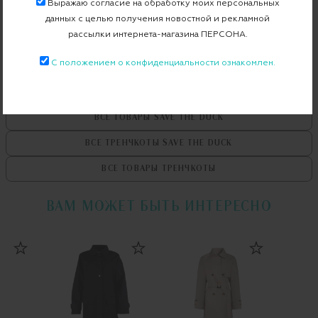
Выражаю согласие на обработку моих персональных
Бесплатная примерка в пункте выдачи
данных с целью получения новостной и рекламной
рассылки интернета-магазина ПЕРСОНА.
Примерка при доставке торговым представителем
С положением о конфиденциальности ознакомлен.
ВСЕ ТОВАРЫ
SAVE THE DUCK
ВСЕ ТРЕНЧКОТЫ
SAVE THE DUCK
ВСЕ ТОВАРЫ
ТРЕНЧКОТЫ
ВАМ МОЖЕТ БЫТЬ ИНТЕРЕСНО