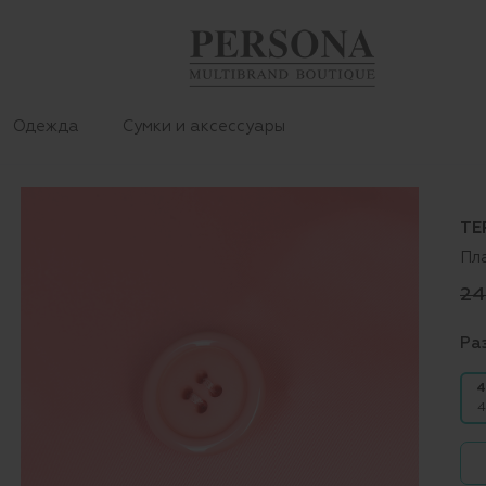
Одежда
Сумки и аксессуары
TE
Пл
24
Ра
4
4