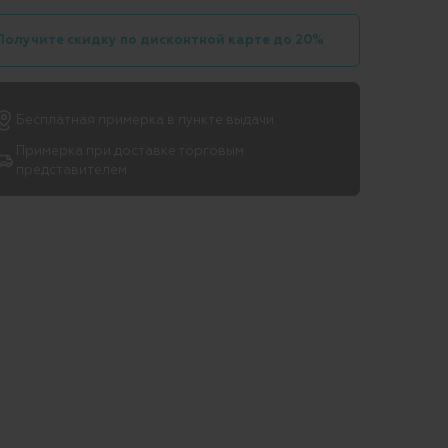
Получите скидку по дисконтной карте до 20%
Бесплатная примерка в пункте выдачи
Примерка при доставке торговым
представителем