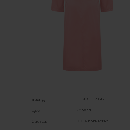
Бренд
TEREKHOV GIRL
Цвет
коралл
Состав
100% полиэстер