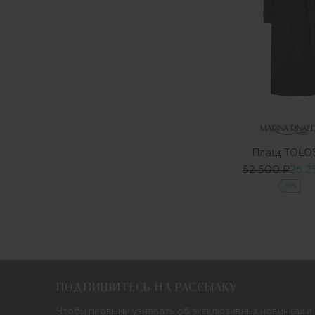
Плащ TOLO
52 500 ₽
26 2
-50%
ПОДПИШИТЕСЬ НА РАССЫЛКУ
Чтобы первыми узнавать об эксклюзивных новинках и