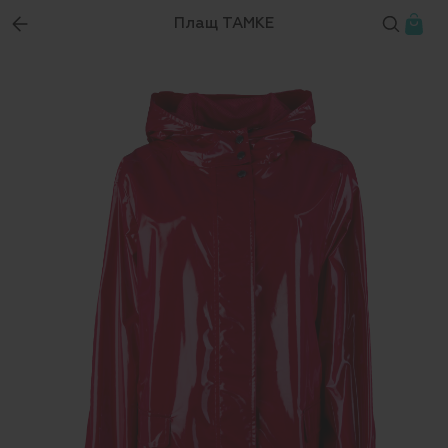
Плащ TAMKE