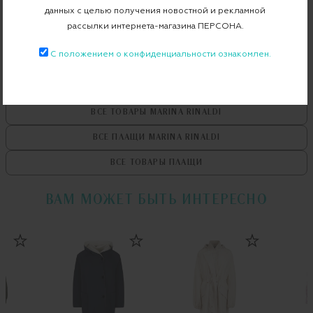
Бесплатная примерка в пункте выдачи
данных с целью получения новостной и рекламной
рассылки интернета-магазина ПЕРСОНА.
Примерка при доставке торговым представителем
С положением о конфиденциальности ознакомлен.
ВСЕ ТОВАРЫ
MARINA RINALDI
ВСЕ ПЛАЩИ
MARINA RINALDI
ВСЕ ТОВАРЫ
ПЛАЩИ
ВАМ МОЖЕТ БЫТЬ ИНТЕРЕСНО