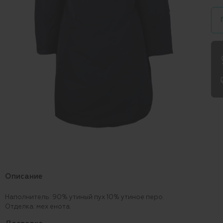
Описание
Наполнитель: 90% утиный пух 10% утиное перо.
Отделка: мех енота.