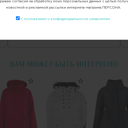
ажаю согласие на обработку моих персональных данных с целью полу
Парки
Парка
новостной и рекламной рассылки интернета-магазина ПЕРСОНА.
С положением о конфиденциальности ознакомлен.
Все парки
WOOLRICH
ВАМ МОЖЕТ БЫТЬ ИНТЕРЕСНО