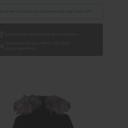
Получите скидку по дисконтной карте до 20%
Бесплатная примерка в пункте выдачи
Примерка при доставке торговым
представителем