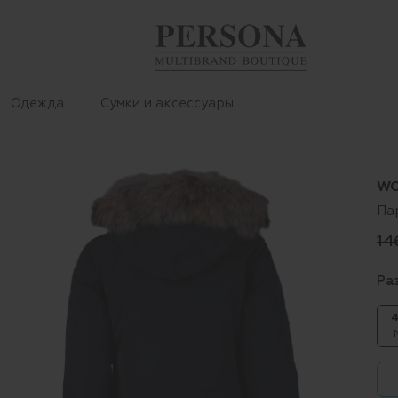
Одежда
Сумки и аксессуары
WO
Па
14
Ра
4