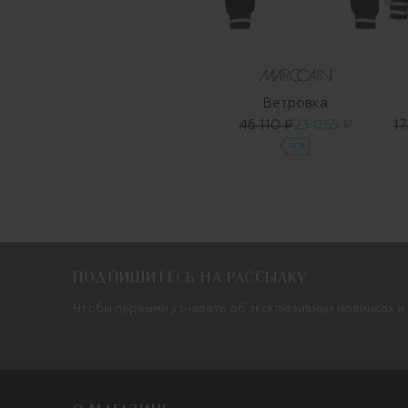
Ветровка
46 110 ₽
23 055 ₽
17
-50%
ПОДПИШИТЕСЬ НА РАССЫЛКУ
Чтобы первыми узнавать об эксклюзивных новинках и