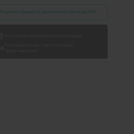
Получите скидку по дисконтной карте до 20%
Бесплатная примерка в пункте выдачи
Примерка при доставке торговым
представителем