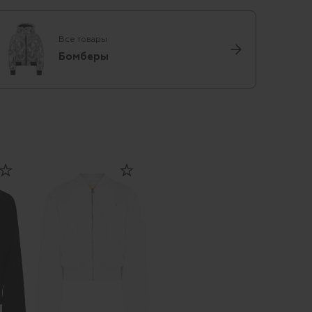
Все товары
Бомберы