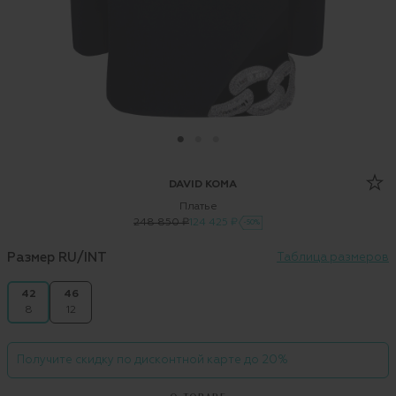
DAVID KOMA
Платье
248 850 ₽
124 425 ₽
-50%
Размер RU/INT
Таблица размеров
42
46
8
12
Получите скидку по дисконтной карте до 20%