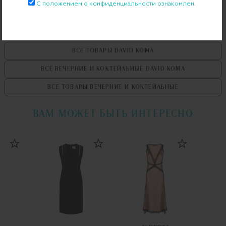
С положением о конфиденциальности ознакомлен.
ВСЕ ТОВАРЫ
DAVID KOMA
ВСЕ ВЕЧЕРНИЕ И КОКТЕЙЛЬНЫЕ
DAVID KOMA
ВСЕ ТОВАРЫ
ВЕЧЕРНИЕ И КОКТЕЙЛЬНЫЕ
ВАМ МОЖЕТ БЫТЬ ИНТЕРЕСНО