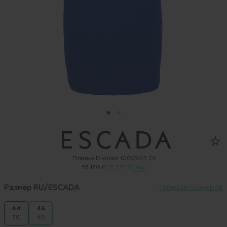
Платье Diwisas 1002905 01
53 150 ₽
26 575 ₽
-50%
Размер RU/ESCADA
Таблица размеров
44
46
38
40