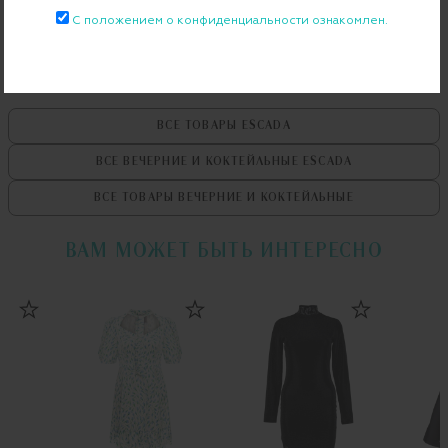
Примерка при доставке торговым представителем
С положением о конфиденциальности ознакомлен.
ВСЕ ТОВАРЫ
ESCADA
ВСЕ ВЕЧЕРНИЕ И КОКТЕЙЛЬНЫЕ
ESCADA
ВСЕ ТОВАРЫ
ВЕЧЕРНИЕ И КОКТЕЙЛЬНЫЕ
ВАМ МОЖЕТ БЫТЬ ИНТЕРЕСНО