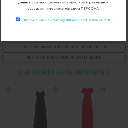
данных с целью получения новостной и рекламной
Примерка при доставке торговым представителем
рассылки интернета-магазина ПЕРСОНА.
С положением о конфиденциальности ознакомлен.
ВСЕ ТОВАРЫ
PHILIPP PLEIN
ВСЕ ВЕЧЕРНИЕ И КОКТЕЙЛЬНЫЕ
PHILIPP PLEIN
ВСЕ ТОВАРЫ
ВЕЧЕРНИЕ И КОКТЕЙЛЬНЫЕ
ВАМ МОЖЕТ БЫТЬ ИНТЕРЕСНО