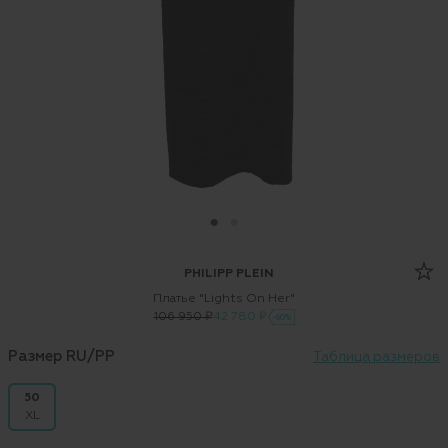
PHILIPP PLEIN
Платье "Lights On Her"
106 950 ₽
42 780 ₽
-60%
Размер RU/PP
Таблица размеров
50
XL