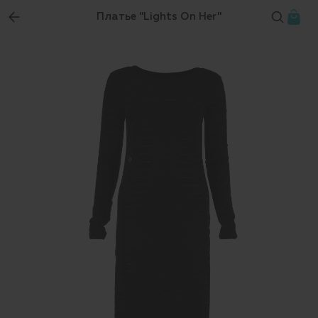
Платье "Lights On Her"