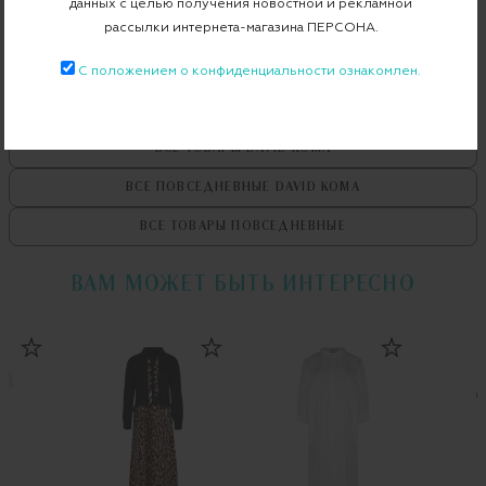
данных с целью получения новостной и рекламной
Примерка при доставке торговым представителем
рассылки интернета-магазина ПЕРСОНА.
С положением о конфиденциальности ознакомлен.
ВСЕ ТОВАРЫ
DAVID KOMA
ВСЕ ПОВСЕДНЕВНЫЕ
DAVID KOMA
ВСЕ ТОВАРЫ
ПОВСЕДНЕВНЫЕ
ВАМ МОЖЕТ БЫТЬ ИНТЕРЕСНО