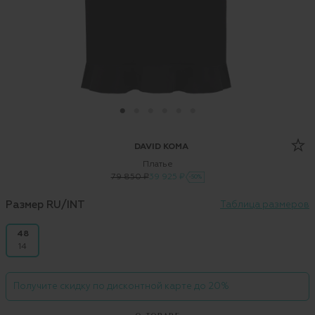
DAVID KOMA
Платье
79 850 ₽
39 925 ₽
-50%
Размер RU/INT
Таблица размеров
48
14
Получите скидку по дисконтной карте до 20%