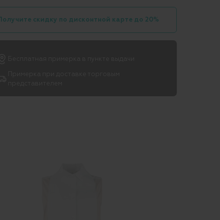
Получите скидку по дисконтной карте до 20%
Бесплатная примерка в пункте выдачи
Примерка при доставке торговым
представителем