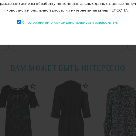
ажаю согласие на обработку моих персональных данных с целью полу
вные
Платье
новостной и рекламной рассылки интернета-магазина ПЕРСОНА.
С положением о конфиденциальности ознакомлен.
Все повседневные
MM6
ВАМ МОЖЕТ БЫТЬ ИНТЕРЕСНО