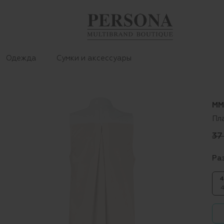
Одежда
Сумки и аксессуары
MM
Пл
37
Ра
4
4