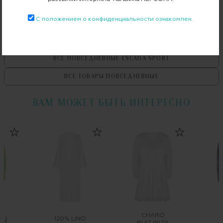
С положением о конфиденциальности ознакомлен.
ВСЕ ТОВАРЫ
ESCADA SPORT
ВСЕ ПОВСЕДНЕВНЫЕ
ESCADA SPORT
ВСЕ ТОВАРЫ
ПОВСЕДНЕВНЫЕ
ВАМ МОЖЕТ БЫТЬ ИНТЕРЕСНО
CHARO
120% LINO
RUIZ IBIZA