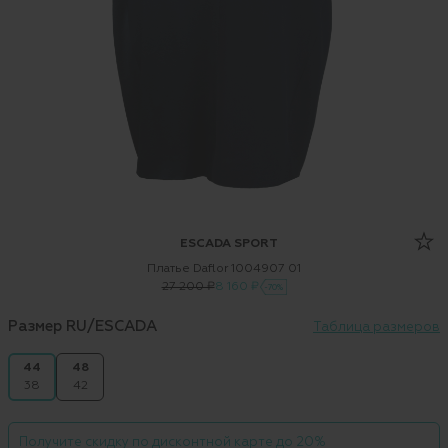
ESCADA SPORT
Платье Daflor 1004907 01
27 200 ₽
8 160 ₽
-70%
Размер RU/ESCADA
Таблица размеров
44
48
38
42
Получите скидку по дисконтной карте до 20%