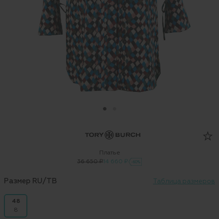
Платье
36 650 ₽
14 660 ₽
-60%
Размер RU/TB
Таблица размеров
48
8