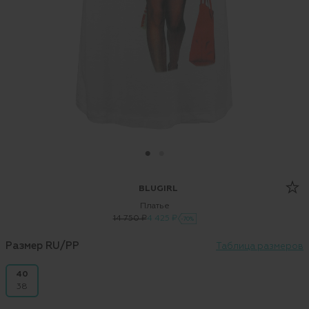
BLUGIRL
Платье
14 750 ₽
4 425 ₽
-70%
Размер RU/PP
Таблица размеров
40
38